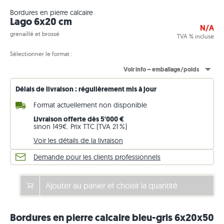
Bordures en pierre calcaire
Lago 6x20 cm
N/A
grenaillé et brossé
TVA % incluse
Sélectionner le format :
Voir info – emballage/poids
Délais de livraison : régulièrement mis à jour
Format actuellement non disponible
Livraison offerte dès 5'000 €
sinon 149€. Prix TTC (TVA 21 %)
Voir les détails de la livraison
Demande pour les clients professionnels
Ajouter au panier et choisir la quantité
Bordures en pierre calcaire bleu-gris 6x20x50