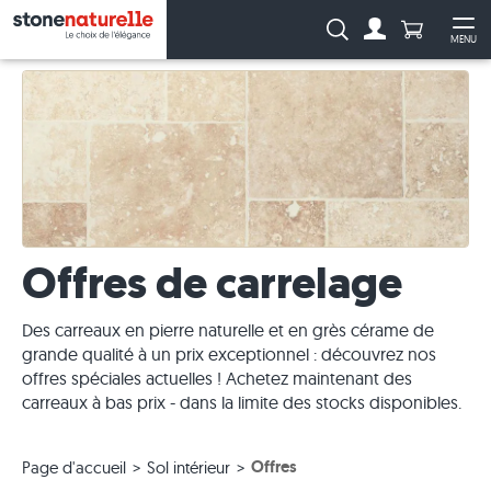
Anzahl Pro
Recherche :
MENU
Vers le compt
Ouv
Offres de carrelage
Des carreaux en pierre naturelle et en grès cérame de
grande qualité à un prix exceptionnel : découvrez nos
offres spéciales actuelles ! Achetez maintenant des
carreaux à bas prix - dans la limite des stocks disponibles.
Offres
Page d'accueil
Sol intérieur