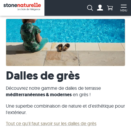
Anzahl Pro
Recherche :
MENU
Vers le compt
Ouv
Dalles de grès
Découvrez notre gamme de dalles de terrasse
méditerranéennes & modernes
en grès !
Une superbe combinaison de nature et d'esthétique pour
l'extérieur.
Tout ce qu'il faut savoir sur les dalles de grès