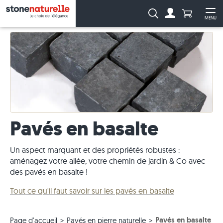
Anzahl Pro
Recherche :
MENU
Vers le compt
Ouv
Pavés en basalte
Un aspect marquant et des propriétés robustes :
aménagez votre allée, votre chemin de jardin & Co avec
des pavés en basalte !
Tout ce qu'il faut savoir sur les pavés en basalte
Pavés en basalte
Page d'accueil
Pavés en pierre naturelle