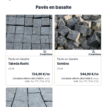
Pavés en basalte
Échantillon
Échantillon
Pavés en basalte
Pavés en basalte
Takeda Rustic
Sombra
clivé
clivé
724,90 €/to
544,90 €/to
Livraison offerte dès 5'000 €
sinon
Livraison offerte dès 5'000 €
sinon
149€. Prix TTC (TVA 21 %)
149€. Prix TTC (TVA 21 %)