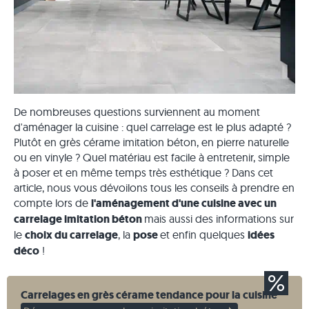
De nombreuses questions surviennent au moment
d'aménager la cuisine : quel carrelage est le plus adapté ?
Plutôt en grès cérame imitation béton, en pierre naturelle
ou en vinyle ? Quel matériau est facile à entretenir, simple
à poser et en même temps très esthétique ? Dans cet
article, nous vous dévoilons tous les conseils à prendre en
compte lors de
l'aménagement d'une cuisine avec un
carrelage imitation béton
mais aussi des informations sur
le
choix du carrelage
, la
pose
et enfin quelques
idées
déco
!
Carrelages en grès cérame tendance pour la cuisine