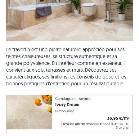
Le travertin est une pierre naturelle appréciée pour ses
teintes chaleureuses, sa structure authentique et sa
grande polyvalence. En intérieur comme en extérieur, il
convient aux sols, terrasses et murs. Découvrez ses
caractéristiques, ses finitions, les conseils de pose et les
bonnes pratiques d’entretien pour un résultat durable.
Carrelage en travertin
Ivory Cream
tambouriné
36,95 €/m²
Livraison offerte dès 5'000 €
sinon 149€. Prix TTC
(TVA 21 %)