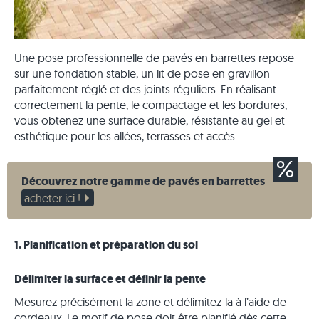
Une pose professionnelle de pavés en barrettes repose
sur une fondation stable, un lit de pose en gravillon
parfaitement réglé et des joints réguliers. En réalisant
correctement la pente, le compactage et les bordures,
vous obtenez une surface durable, résistante au gel et
esthétique pour les allées, terrasses et accès.
Découvrez notre gamme de pavés en barrettes
acheter ici !
1. Planification et préparation du sol
Délimiter la surface et définir la pente
Mesurez précisément la zone et délimitez-la à l’aide de
cordeaux. Le motif de pose doit être planifié dès cette