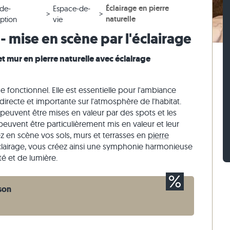
Éclairage en pierre
-de-
Espace-de-
 blanc
iges
ches en gneiss
Pavés en pierre calcaire
Murets en travertin
naturelle
ption
vie
 beige
ses
ches en pierre calcaire
Pavés en quartzite
Murets en quartzite
 - mise en scène par l'éclairage
 gris
Pavés en gneiss
Murets en gneiss
et mur en pierre naturelle avec éclairage
Pavés rectangulaires
Parement
e fonctionnel. Elle est essentielle pour l'ambiance
 directe et importante sur l'atmosphère de l'habitat.
 peuvent être mises en valeur par des spots et les
peuvent être particulièrement mis en valeur et leur
ez en scène vos sols, murs et terrasses en
pierre
lairage, vous créez ainsi une symphonie harmonieuse
é et de lumière.
son