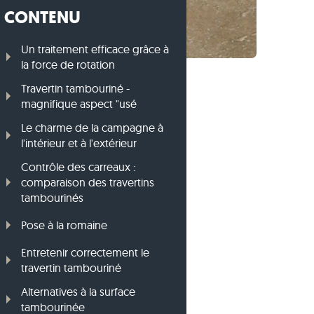
CONTENU
Bordures en gneiss
Bordures en basalte
Un traitement efficace grâce à
la force de rotation
Travertin tambouriné -
magnifique aspect "usé
Le charme de la campagne à
l'intérieur et à l'extérieur
Contrôle des carreaux :
comparaison des travertins
tambourinés
Pose à la romaine
Entretenir correctement le
travertin tambouriné
Alternatives à la surface
tambourinée