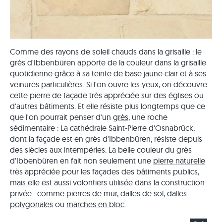
Comme des rayons de soleil chauds dans la grisaille : le
grès d'Ibbenbüren apporte de la couleur dans la grisaille
quotidienne grâce à sa teinte de base jaune clair et à ses
veinures particulières. Si l'on ouvre les yeux, on découvre
cette pierre de façade très appréciée sur des églises ou
d'autres bâtiments. Et elle résiste plus longtemps que ce
que l'on pourrait penser d'un
grès
, une roche
sédimentaire : La cathédrale Saint-Pierre d'Osnabrück,
dont la façade est en grès d'Ibbenbüren, résiste depuis
des siècles aux intempéries. La belle couleur du grès
d'Ibbenbüren en fait non seulement une
pierre naturelle
très appréciée pour les façades des bâtiments publics,
mais elle est aussi volontiers utilisée dans la construction
privée : comme
pierres de mur
, dalles de sol,
dalles
polygonales
ou
marches en bloc
.