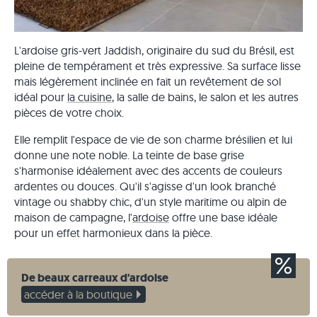
L'ardoise gris-vert Jaddish, originaire du sud du Brésil, est
pleine de tempérament et très expressive. Sa surface lisse
mais légèrement inclinée en fait un revêtement de sol
idéal pour
la cuisine
, la salle de bains, le salon et les autres
pièces de votre choix.
Elle remplit l'espace de vie de son charme brésilien et lui
donne une note noble. La teinte de base grise
s'harmonise idéalement avec des accents de couleurs
ardentes ou douces. Qu'il s'agisse d'un look branché
vintage ou shabby chic, d'un style maritime ou alpin de
maison de campagne, l'
ardoise
offre une base idéale
pour un effet harmonieux dans la pièce.
De beaux carreaux d'ardoise
accéder à la boutique